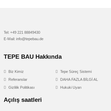
Tel: +49 221 88849430
E-Mail: info@tepebau.de
TEPE BAU Hakkında
Biz Kimiz
Tepe Süreç Sistemi
Referanslar
DAHA FAZLA BİLGİ AL
Gizlilik Politikası
Hukuki Uyarı
Açılış saatleri