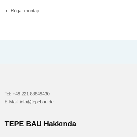
Rögar montajı
Tel: +49 221 88849430
E-Mail: info@tepebau.de
TEPE BAU Hakkında