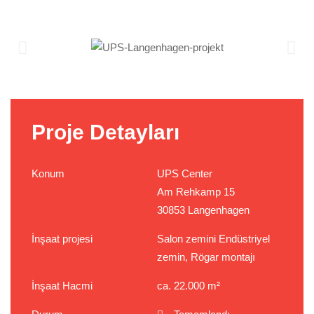
Proje Detayları
Konum
UPS Center
Am Rehkamp 15
30853 Langenhagen
İnşaat projesi
Salon zemini Endüstriyel
zemin, Rögar montajı
İnşaat Hacmi
ca. 22.000 m²