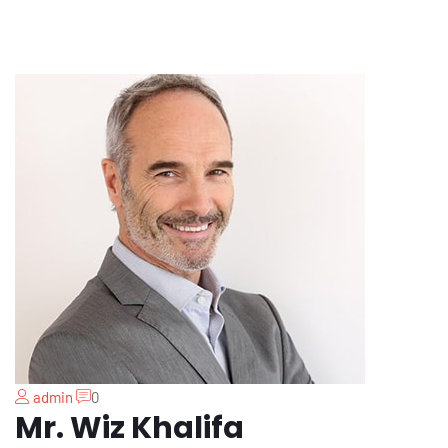
admin
0
Mr. Wiz Khalifa