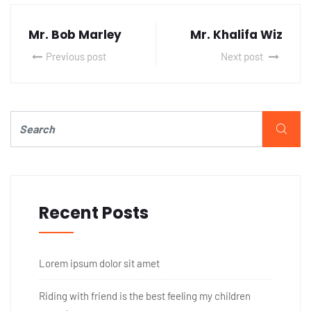
Mr. Bob Marley
Mr. Khalifa Wiz
Previous post
Next post
Recent Posts
Lorem ipsum dolor sit amet
Riding with friend is the best feeling my children