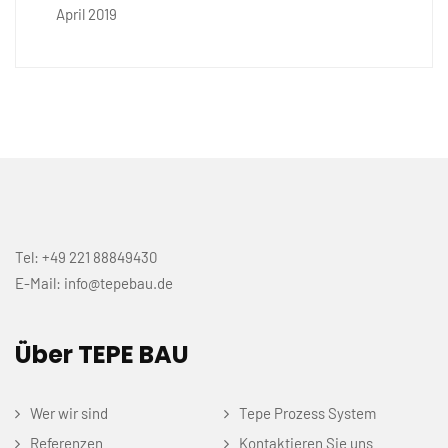
April 2019
Tel: +49 221 88849430
E-Mail: info@tepebau.de
Über TEPE BAU
Wer wir sind
Tepe Prozess System
Referenzen
Kontaktieren Sie uns