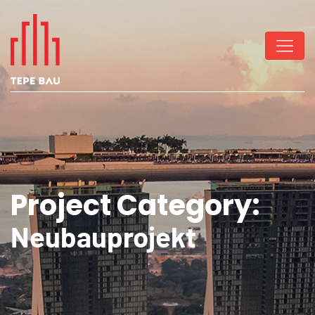
Project Category:
Neubauprojekt