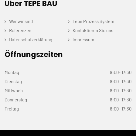
Über TEPE BAU
Wer wir sind
Tepe Prozess System
Referenzen
Kontaktieren Sie uns
Datenschutzerklärung
Impressum
Öffnungszeiten
Montag
8:00- 17:30
Dienstag
8:00- 17:30
Mittwoch
8:00- 17:30
Donnerstag
8:00- 17:30
Freitag
8:00- 17:30