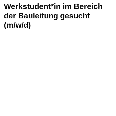
Werkstudent*in im Bereich
der Bauleitung gesucht
(m/w/d)