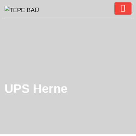
UPS Herne