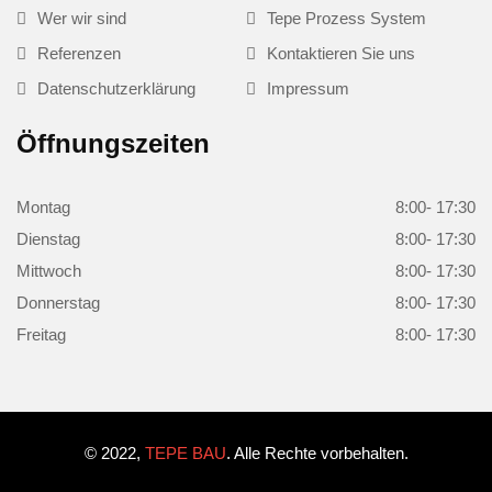
Wer wir sind
Tepe Prozess System
Referenzen
Kontaktieren Sie uns
Datenschutzerklärung
Impressum
Öffnungszeiten
Montag
8:00- 17:30
Dienstag
8:00- 17:30
Mittwoch
8:00- 17:30
Donnerstag
8:00- 17:30
Freitag
8:00- 17:30
© 2022,
TEPE BAU
. Alle Rechte vorbehalten.